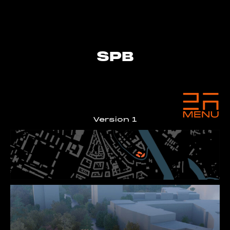
SPB
Version 1