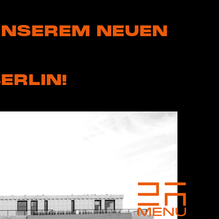
 UNSEREM NEUEN
ERLIN!