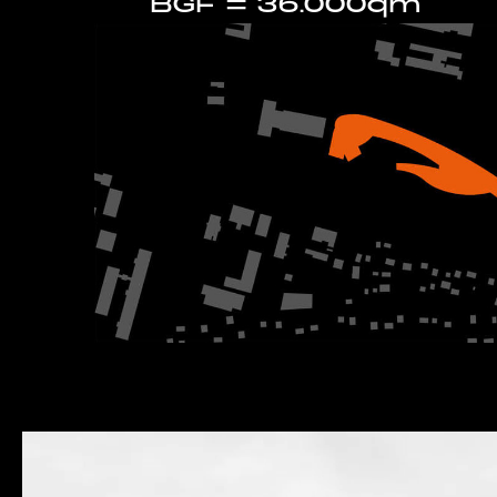
BGF = 36.000qm