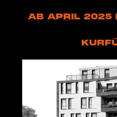
AB APRIL 2025
KURFÜ